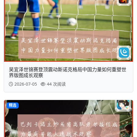
吴宜泽世锦赛登顶震动斯诺克格局中国力量如何重塑世
界版图成长观察
2026-07-05
44 次阅读
精选