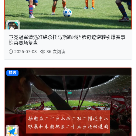
卫冕冠军遭遇准绝杀托马斯跪地捂脸奇迹逆转引爆赛事
惊喜赛场复盘
2026-07-08
36 次阅读
精选