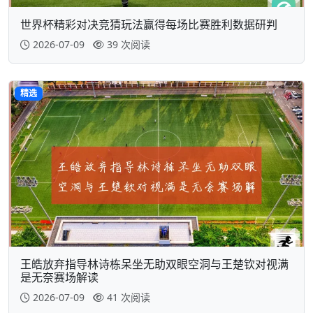
世界杯精彩对决竞猜玩法赢得每场比赛胜利数据研判
2026-07-09
39 次阅读
精选
王皓放弃指导林诗栋呆坐无助双眼空洞与王楚钦对视满
是无奈赛场解读
2026-07-09
41 次阅读