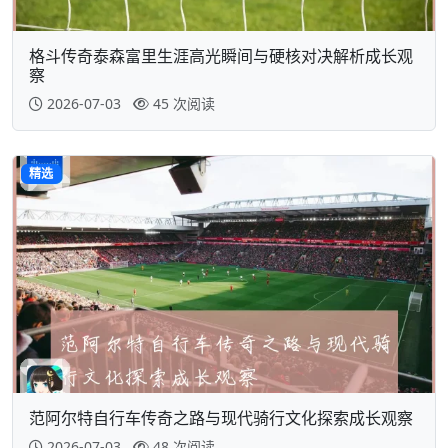
格斗传奇泰森富里生涯高光瞬间与硬核对决解析成长观
察
2026-07-03
45 次阅读
精选
范阿尔特自行车传奇之路与现代骑行文化探索成长观察
2026-07-03
48 次阅读