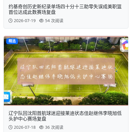
约基奇创历史新纪录单场四十分十三助零失误成美职篮
首位达成此数赛场复盘
2026-07-19
54 次阅读
精选
辽宁队回沈阳首航球迷迎接莱迪状态佳赵继伟李晓旭低
头护中心赛场复盘
2026-07-18
36 次阅读