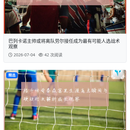
巴列卡诺主帅或将离队劳尔接任成为最有可能人选战术
观察
2026-07-04
42 次阅读
精选