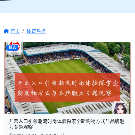
首页
体育热点
精选
开云入口引领潮流时尚体验探索全新购物方式与品牌魅
力专题观察