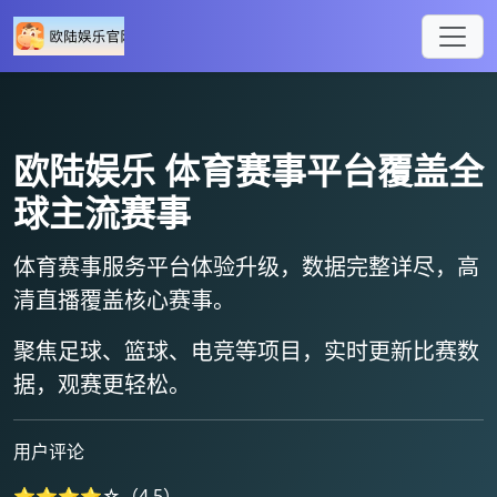
欧陆娱乐
体育赛事平台覆盖全
球主流赛事
体育赛事服务平台体验升级，数据完整详尽，
高
清直播
覆盖核心赛事。
聚焦足球、篮球、电竞等项目，
实时更新比赛数
据
，观赛更轻松。
用户评论
⭐⭐⭐⭐☆（4.5）