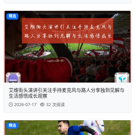
精选
艾维街头演讲引关注手持麦克风与路人分享独到见解与
生活感悟成长观察
2026-07-17
32 次阅读
精选