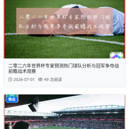
二零二六年世界杯专家预测热门球队分析与冠军争夺战
前瞻战术观察
2026-07-01
49 次阅读
精选