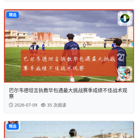
精选
巴尔韦德坦言执教毕包遇最大挑战赛季成绩不佳战术观
察
2026-07-09
35 次阅读
精选