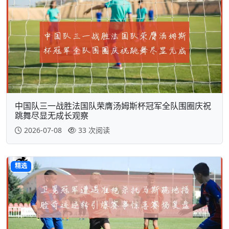
中国队三一战胜法国队荣膺汤姆斯杯冠军全队围圈庆祝
跳舞尽显无成长观察
2026-07-08
33 次阅读
精选