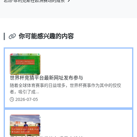
若昂·菲利克斯在欧洲赛场的成长
你可能感兴趣的内容
世界杯竞猜平台最新网址发布参与
随着全球体育赛事的日益增多，世界杯赛事作为其中的佼佼
者，吸引了成...
2026-07-05