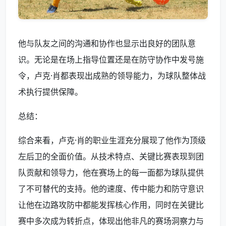
他与队友之间的沟通和协作也显示出良好的团队意
识。无论是在场上指导位置还是在防守协作中发号施
令，卢克·肖都表现出成熟的领导能力，为球队整体战
术执行提供保障。
总结：
综合来看，卢克·肖的职业生涯充分展现了他作为顶级
左后卫的全面价值。从技术特点、关键比赛表现到团
队贡献和领导力，他在赛场上的每一面都为球队提供
了不可替代的支持。他的速度、传中能力和防守意识
让他在边路攻防中都能发挥核心作用，同时在关键比
赛中多次成为转折点，体现出他非凡的赛场洞察力与