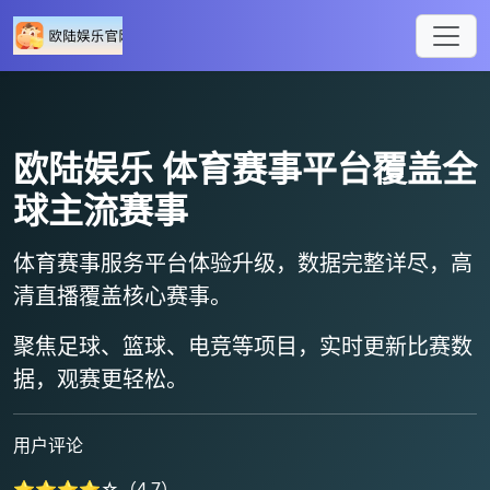
欧陆娱乐
体育赛事平台覆盖全
球主流赛事
体育赛事服务平台体验升级，数据完整详尽，
高
清直播
覆盖核心赛事。
聚焦足球、篮球、电竞等项目，
实时更新比赛数
据
，观赛更轻松。
用户评论
⭐⭐⭐⭐☆（4.7）