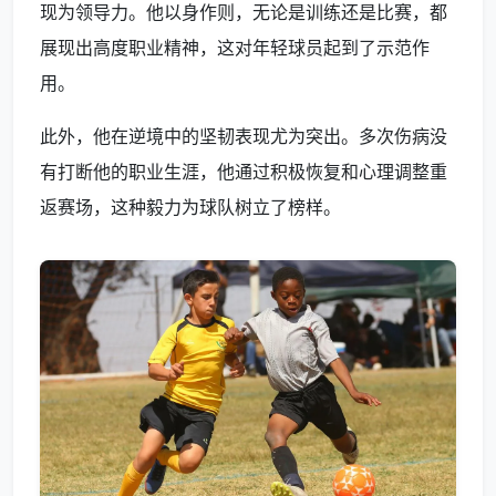
现为领导力。他以身作则，无论是训练还是比赛，都
展现出高度职业精神，这对年轻球员起到了示范作
用。
此外，他在逆境中的坚韧表现尤为突出。多次伤病没
有打断他的职业生涯，他通过积极恢复和心理调整重
返赛场，这种毅力为球队树立了榜样。