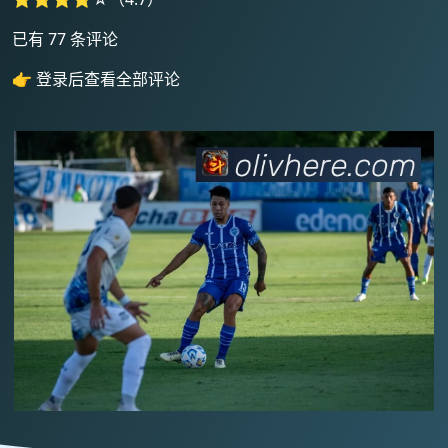
已有 77 条评论
👉 登录后查看全部评论