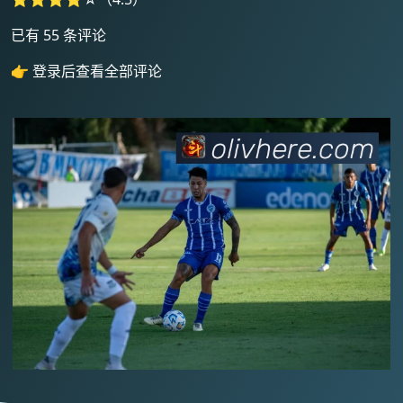
已有 55 条评论
👉 登录后查看全部评论