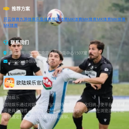
推荐方案
开云体育
九游体育
乐鱼体育
熊猫体育
MK体育
MK体育
MK体育
MK体育
MK体育
联系我们
南通市崇川区工农南路88号中南中心1507室
support@olivhere.com
欧陆娱乐
欧陆娱乐通过对娱乐资讯与内容结构进行系统化归纳，使平台信息展
示更具条理性，同时强化功能说明的可读性，让用户在浏览过程中能
够快速定位关键内容并完成基础理解。